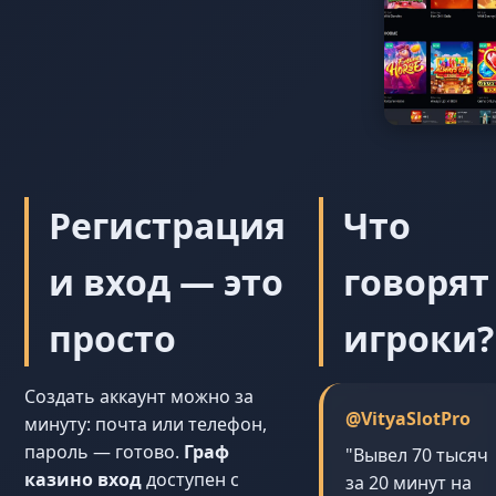
Регистрация
Что
и вход — это
говорят
просто
игроки?
Создать аккаунт можно за
@VityaSlotPro
минуту: почта или телефон,
пароль — готово.
Граф
"Вывел 70 тысяч
казино вход
доступен с
за 20 минут на