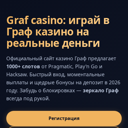
Graf casino: играй в
Граф казино на
реальные деньги
Официальный сайт казино Граф предлагает
1000+ слотов
от Pragmatic, Play'n Go и
Hacksaw. Быстрый вход, моментальные
выплаты и щедрые бонусы на депозит в 2026
году. Забудь о блокировках —
зеркало Граф
всегда под рукой.
Регистрация