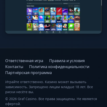
Ответственная игра
Правила и условия
Контакты
Политика конфиденциальности
Партнёрская программа
Играйте ответственно. Казино может вызывать
зависимость. Запрещено лицам младше 18 лет. Все
риски несёте вы.
© 2026 Graf Casino. Все права защищены. Не является
офертой.