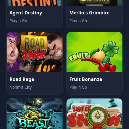
Agent Destiny
Merlin's Grimoire
Play'n Go
Play'n Go
Road Rage
Fruit Bonanza
Nolimit City
Play'n Go