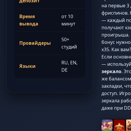
депозит
на первые 3 
фриспинов. Н
Время
от 10
— каждый п
вывода
минут
получают кэ
проигрыша. 
50+
бонус нужно
Провайдеры
студий
х35. Как вам
Если основн
RU, EN,
— использу
Языки
DE
зеркало
. Эт
же балансом
закладки, ч
доступ. Игр
зеркала раб
даже при DD