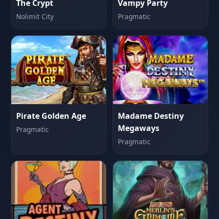
The Crypt
Vampy Party
Nolimit City
Pragmatic
Pirate Golden Age
Madame Destiny
Megaways
Pragmatic
Pragmatic