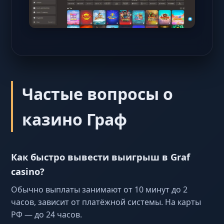
Частые вопросы о
казино Граф
Как быстро вывести выигрыш в Graf
casino?
Обычно выплаты занимают от 10 минут до 2
часов, зависит от платёжной системы. На карты
РФ — до 24 часов.