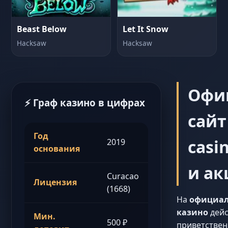
Beast Below
Let It Snow
Hacksaw
Hacksaw
Офи
⚡ Граф казино в цифрах
сайт
Год
casi
2019
основания
и а
Curacao
Лицензия
(1668)
На
официал
казино
дейс
Мин.
500 ₽
приветствен